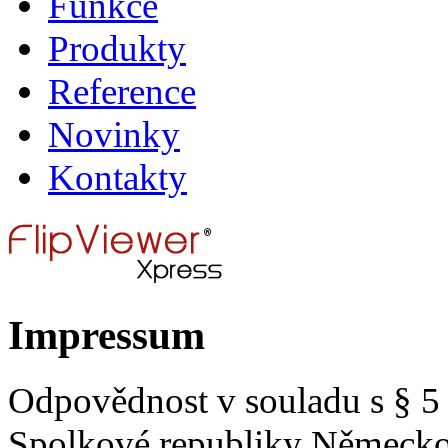
Funkce
Produkty
Reference
Novinky
Kontakty
Impressum
Odpovědnost v souladu s § 5
Spolkové republiky Německo