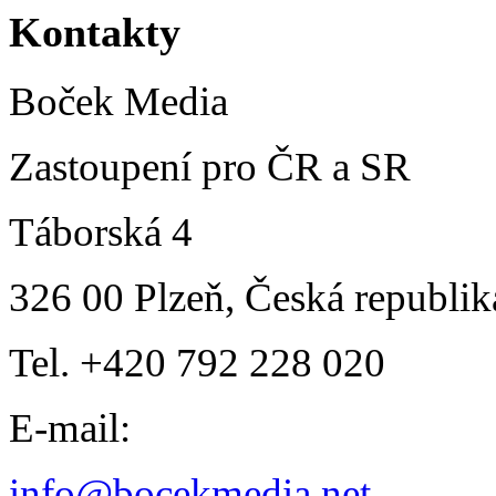
Kontakty
Boček Media
Zastoupení pro ČR a SR
Táborská 4
326 00 Plzeň, Česká republik
Tel. +420 792 228 020
E-mail:
info@bocekmedia.net