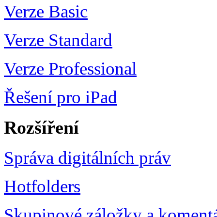
Verze Basic
Verze Standard
Verze Professional
Řešení pro iPad
Rozšíření
Správa digitálních práv
Hotfolders
Skupinové záložky a koment