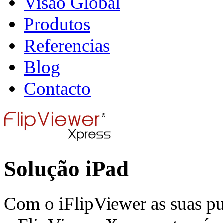
Visão Global
Produtos
Referencias
Blog
Contacto
Solução iPad
Com o iFlipViewer as suas p