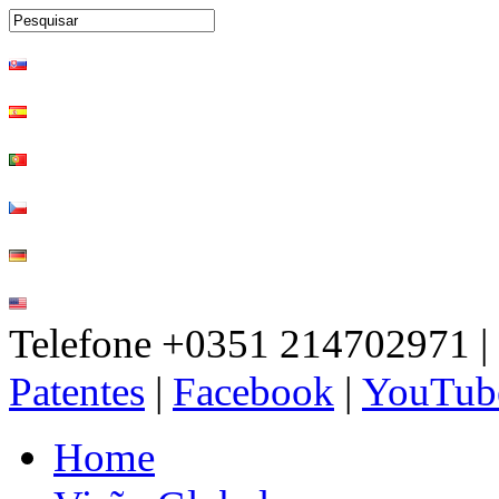
Telefone +0351 214702971
Patentes
|
Facebook
|
YouTub
Home