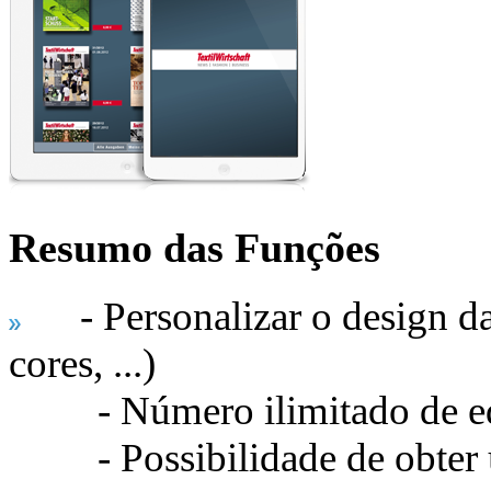
Resumo das Funções
- Personalizar o design da a
cores, ...)
- Número ilimitado de ed
- Possibilidade de obter u